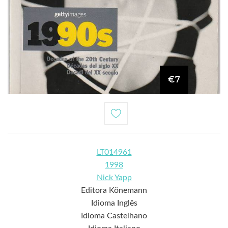
€7
LT014961
1998
Nick Yapp
Editora Könemann
Idioma Inglês
Idioma Castelhano