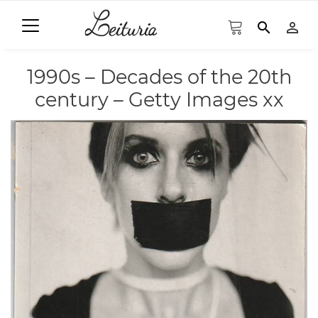
search
person_outline
1990s – Decades of the 20th
century – Getty Images xx