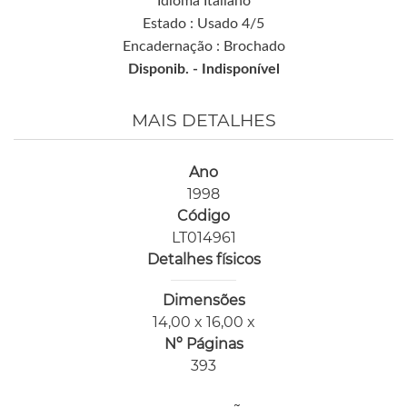
Idioma Italiano
Estado : Usado 4/5
Encadernação : Brochado
Disponib. -
Indisponível
MAIS DETALHES
Ano
1998
Código
LT014961
Detalhes físicos
Dimensões
14,00 x 16,00 x
Nº Páginas
393