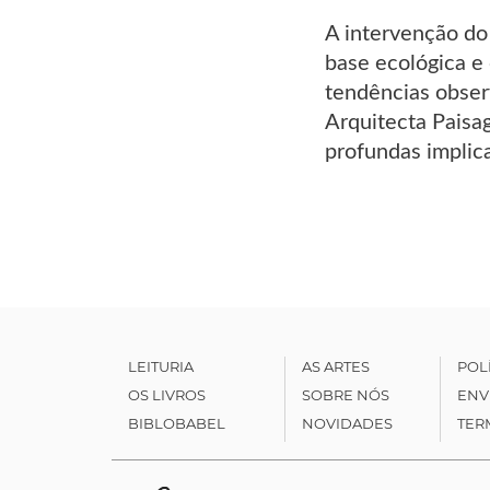
A intervenção do
base ecológica e
tendências obser
Arquitecta Paisag
profundas implic
LEITURIA
AS ARTES
POL
OS LIVROS
SOBRE NÓS
ENV
BIBLOBABEL
NOVIDADES
TER