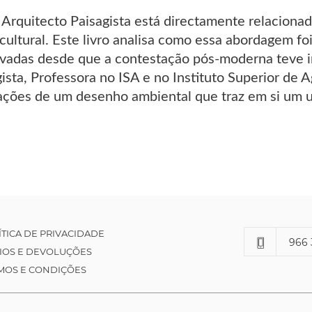
 Arquitecto Paisagista está directamente relacion
 cultural. Este livro analisa como essa abordagem f
vadas desde que a contestação pós-moderna teve 
ista, Professora no ISA e no Instituto Superior de 
ações de um desenho ambiental que traz em si um un
ÍTICA DE PRIVACIDADE
966 
IOS E DEVOLUÇÕES
MOS E CONDIÇÕES