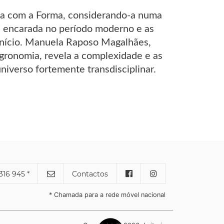
ada com a Forma, considerando-a numa
oi encarada no período moderno e as
início. Manuela Raposo Magalhães,
Agronomia, revela a complexidade e as
iverso fortemente transdisciplinar.
316 945 *
Contactos
* Chamada para a rede móvel nacional