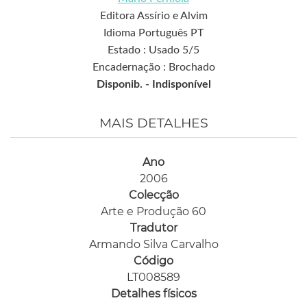
Editora Assírio e Alvim
Idioma Português PT
Estado : Usado 5/5
Encadernação : Brochado
Disponib. -
Indisponível
MAIS DETALHES
Ano
2006
Colecção
Arte e Produção 60
Tradutor
Armando Silva Carvalho
Código
LT008589
Detalhes físicos