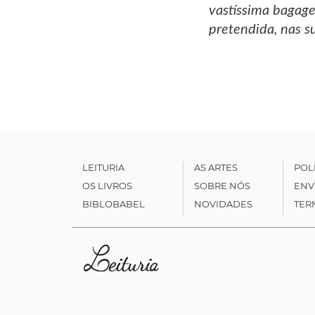
vastíssima bagage
pretendida, nas s
LEITURIA
AS ARTES
POL
OS LIVROS
SOBRE NÓS
ENV
BIBLOBABEL
NOVIDADES
TER