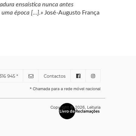
a­dura ensaística nunca antes
uma época [...].»
José-Augusto França
316 945 *
Contactos
* Chamada para a rede móvel nacional
Copyright © 2026, Leituria