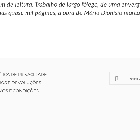
m de leitura. Trabalho de largo fôlego, de uma enverg
uas quase mil páginas, a obra de Mário Dionísio marca 
ÍTICA DE PRIVACIDADE
966 
IOS E DEVOLUÇÕES
MOS E CONDIÇÕES