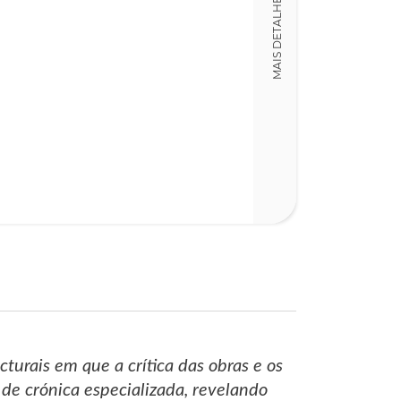
MAIS DETALHES
LT009469
turais em que a crítica das obras e os
 de crónica especializada, revelando