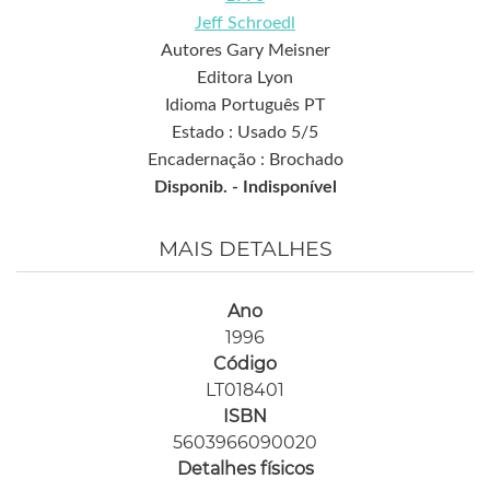
Jeff Schroedl
Autores Gary Meisner
Editora Lyon
Idioma Português PT
Estado : Usado 5/5
Encadernação : Brochado
Disponib. -
Indisponível
MAIS DETALHES
Ano
1996
Código
LT018401
ISBN
5603966090020
Detalhes físicos