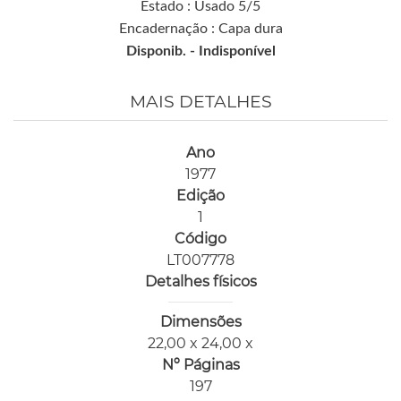
Estado : Usado 5/5
Encadernação : Capa dura
Disponib. -
Indisponível
MAIS DETALHES
Ano
1977
Edição
1
Código
LT007778
Detalhes físicos
Dimensões
22,00 x 24,00 x
Nº Páginas
197