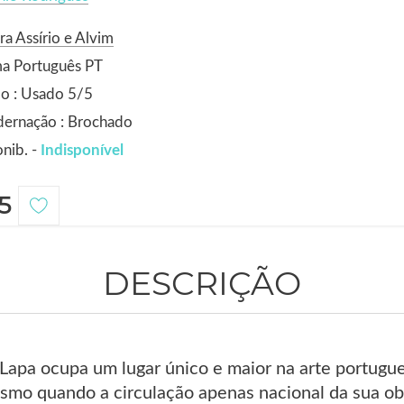
ra Assírio e Alvim
ma Português PT
o : Usado 5/5
dernação : Brochado
nib. -
Indisponível
5
DESCRIÇÃO
 Lapa ocupa um lugar único e maior na arte portug
smo quando a circulação apenas nacional da sua obr