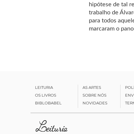
hipótese de tal 
trabalho de Álva
para todos aquel
marcaram o panor
LEITURIA
AS ARTES
POL
OS LIVROS
SOBRE NÓS
ENV
BIBLOBABEL
NOVIDADES
TER