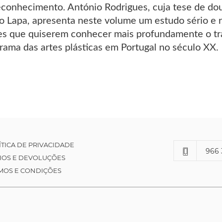
reconhecimento. António Rodrigues, cuja tese de d
ro Lapa, apresenta neste volume um estudo sério e 
es que quiserem conhecer mais profundamente o tra
ama das artes plásticas em Portugal no século XX.
ÍTICA DE PRIVACIDADE
966 
IOS E DEVOLUÇÕES
MOS E CONDIÇÕES