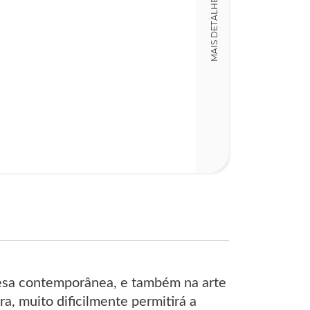
MAIS DETALHES
376
uesa contemporânea, e também na arte
a, muito dificilmente permitirá a