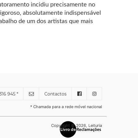
outoramento incidiu precisamente no
rigoroso, absolutamente indispensável
balho de um dos artistas que mais
316 945 *
Contactos
* Chamada para a rede móvel nacional
Copyright © 2026, Leituria