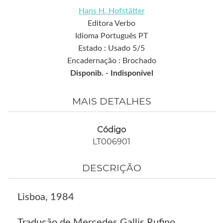
Hans H. Hofstätter
Editora Verbo
Idioma Português PT
Estado : Usado 5/5
Encadernação : Brochado
Disponib. -
Indisponível
MAIS DETALHES
Código
LT006901
DESCRIÇÃO
Lisboa, 1984
Tradução de Mercedes Gallis Rufino