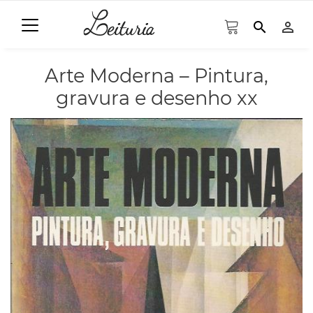
search
person_outline
Arte Moderna – Pintura,
gravura e desenho xx