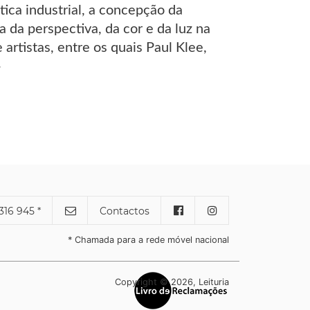
tica industrial, a concepção da
a da perspectiva, da cor e da luz na
artistas, entre os quais Paul Klee,
»
316 945 *
Contactos
* Chamada para a rede móvel nacional
Copyright © 2026, Leituria