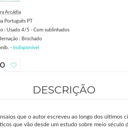
ra Arcádia
ma Português PT
o : Usado 4/5 - Com sublinhados
dernação : Brochado
nib. -
Indisponível
0
DESCRIÇÃO
saios que o autor escreveu ao longo dos últimos ci
sticos que vão desde um estudo sobre meio século d