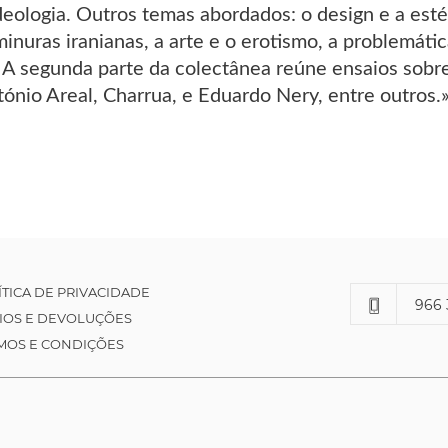
ideologia. Outros temas abordados: o design e a esté
inuras iranianas, a arte e o erotismo, a problemátic
 A segunda parte da colectânea reúne ensaios sobre 
ónio Areal, Charrua, e Eduardo Nery, entre outros.
ÍTICA DE PRIVACIDADE
966 
IOS E DEVOLUÇÕES
MOS E CONDIÇÕES