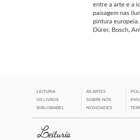
entre a arte e a 
paisagem nas ilum
pintura europeia.
Dürer, Bosch, Ant
LEITURIA
AS ARTES
POL
OS LIVROS
SOBRE NÓS
ENV
BIBLOBABEL
NOVIDADES
TER