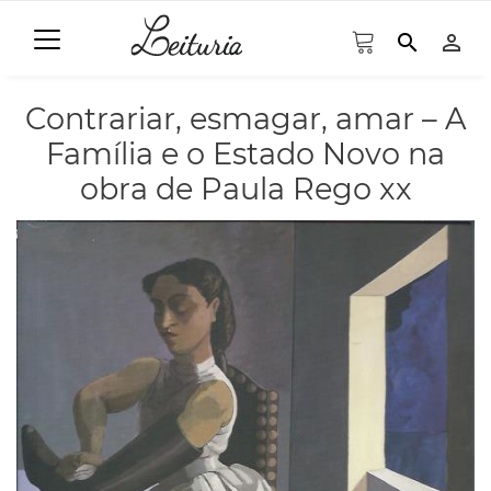
search
person_outline
Contrariar, esmagar, amar – A
Família e o Estado Novo na
obra de Paula Rego xx