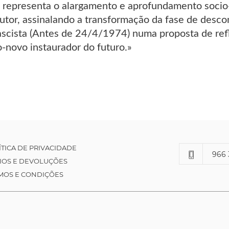
o representa o alargamento e aprofundamento socio-
utor, assinalando a transformação da fase de desco
ascista (Antes de 24/4/1974) numa proposta de refl
-novo instaurador do futuro.»
ÍTICA DE PRIVACIDADE
966 
IOS E DEVOLUÇÕES
MOS E CONDIÇÕES