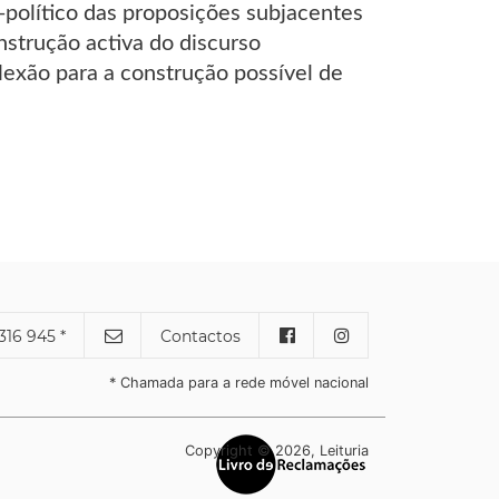
político das proposições subjacentes
nstrução activa do discurso
exão para a construção possível de
316 945 *
Contactos
* Chamada para a rede móvel nacional
Copyright © 2026, Leituria