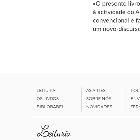
«O presente livr
à actividade do A
convencional e f
um novo-discurso
LEITURIA
AS ARTES
POL
OS LIVROS
SOBRE NÓS
ENV
BIBLOBABEL
NOVIDADES
TER