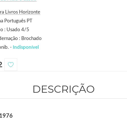
ra Livros Horizonte
ma Português PT
o : Usado 4/5
dernação : Brochado
nib. -
Indisponível
2
DESCRIÇÃO
 1976