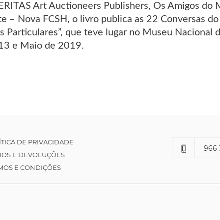
ERITAS Art Auctioneers Publishers, Os Amigos do 
te – Nova FCSH, o livro publica as 22 Conversas do 
es Particulares”, que teve lugar no Museu Nacional
3 e Maio de 2019.
ÍTICA DE PRIVACIDADE
966 
IOS E DEVOLUÇÕES
MOS E CONDIÇÕES