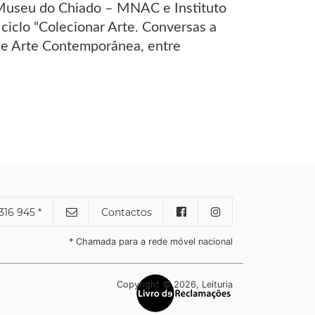
Museu do Chiado – MNAC e Instituto
ciclo “Colecionar Arte. Conversas a
 de Arte Contemporânea, entre
316 945 *
Contactos
* Chamada para a rede móvel nacional
Copyright © 2026, Leituria