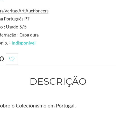
ra Veritas Art Auctioneers
ma Português PT
o : Usado 5/5
ernação : Capa dura
nib. -
Indisponível
0
DESCRIÇÃO
obre o Colecionismo em Portugal.