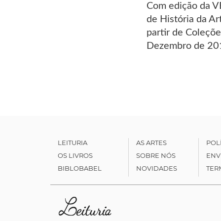
Com edição da V
de História da Ar
partir de Coleçõ
Dezembro de 201
LEITURIA
AS ARTES
POL
OS LIVROS
SOBRE NÓS
ENV
BIBLOBABEL
NOVIDADES
TER