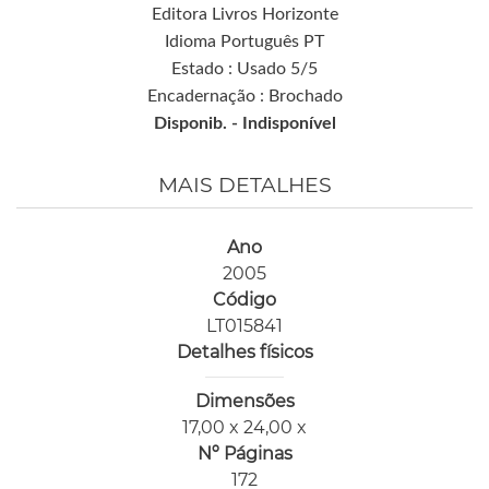
Editora Livros Horizonte
Idioma Português PT
Estado : Usado 5/5
Encadernação : Brochado
Disponib. -
Indisponível
MAIS DETALHES
Ano
2005
Código
LT015841
Detalhes físicos
Dimensões
17,00 x 24,00 x
Nº Páginas
172