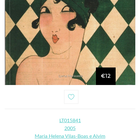
€12
LT015841
2005
Maria Helena Vilas-Boas e Alvim