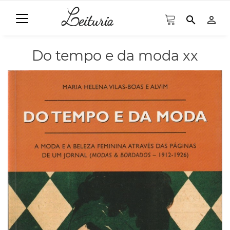
search
person_outline
Do tempo e da moda xx