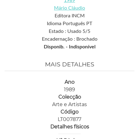
1989
Mário Cláudio
Editora INCM
Idioma Português PT
Estado : Usado 5/5
Encadernação : Brochado
Disponib. -
Indisponível
MAIS DETALHES
Ano
1989
Colecção
Arte e Artistas
Código
LT007877
Detalhes físicos