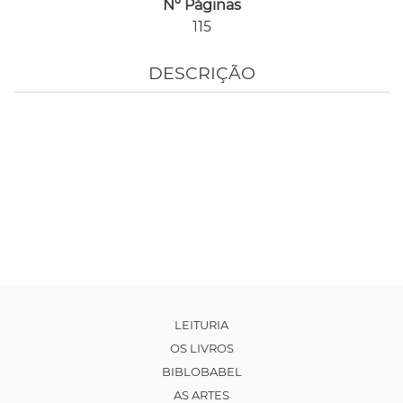
Nº Páginas
115
DESCRIÇÃO
LEITURIA
OS LIVROS
BIBLOBABEL
AS ARTES