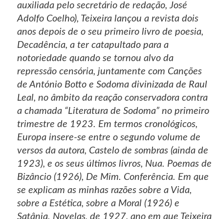
auxiliada pelo secretário de redação, José
Adolfo Coelho), Teixeira lançou a revista dois
anos depois de o seu primeiro livro de poesia,
Decadência, a ter catapultado para a
notoriedade quando se tornou alvo da
repressão censória, juntamente com Canções
de António Botto e Sodoma divinizada de Raul
Leal, no âmbito da reação conservadora contra
a chamada “Literatura de Sodoma” no primeiro
trimestre de 1923. Em termos cronológicos,
Europa insere-se entre o segundo volume de
versos da autora, Castelo de sombras (ainda de
1923), e os seus últimos livros, Nua. Poemas de
Bizâncio (1926), De Mim. Conferência. Em que
se explicam as minhas razões sobre a Vida,
sobre a Estética, sobre a Moral (1926) e
Satânia. Novelas, de 1927, ano em que Teixeira