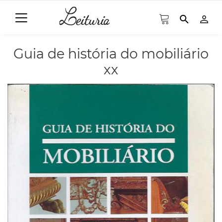
search
person_outline
Guia de história do mobiliário
xx