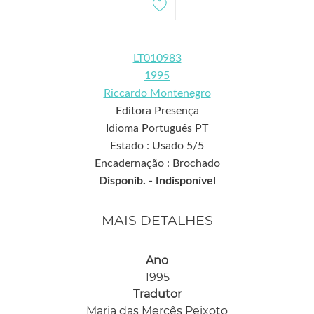
LT010983
1995
Riccardo Montenegro
Editora Presença
Idioma Português PT
Estado : Usado 5/5
Encadernação : Brochado
Disponib. -
Indisponível
MAIS DETALHES
Ano
1995
Tradutor
Maria das Mercês Peixoto