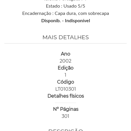
Estado : Usado 5/5
Encadernação : Capa dura, com sobrecapa
Disponib. -
Indisponível
MAIS DETALHES
Ano
2002
Edição
1
Código
LT010301
Detalhes físicos
Nº Páginas
301