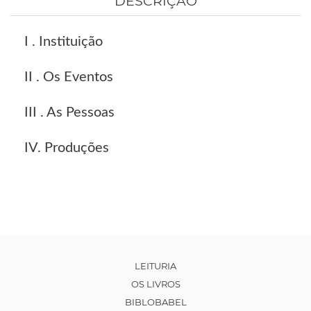
DESCRIÇÃO
I . Instituição
II . Os Eventos
III . As Pessoas
IV. Produções
LEITURIA
OS LIVROS
BIBLOBABEL