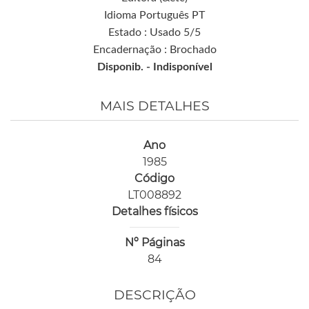
Idioma Português PT
Estado : Usado 5/5
Encadernação : Brochado
Disponib. -
Indisponível
MAIS DETALHES
Ano
1985
Código
LT008892
Detalhes físicos
Nº Páginas
84
DESCRIÇÃO