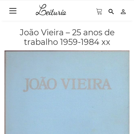
search
person_outline
João Vieira – 25 anos de
trabalho 1959-1984 xx