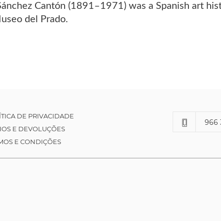
 Sánchez Cantón (1891–1971) was a Spanish art hi
Museo del Prado.
ÍTICA DE PRIVACIDADE
966 
IOS E DEVOLUÇÕES
MOS E CONDIÇÕES