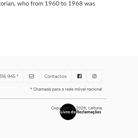
storian, who from 1960 to 1968 was
316 945 *
Contactos
* Chamada para a rede móvel nacional
Copyright © 2026, Leituria