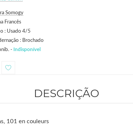
ora Somogy
a Francês
o : Usado 4/5
dernação : Brochado
nib. -
Indisponível
DESCRIÇÃO
s, 101 en couleurs