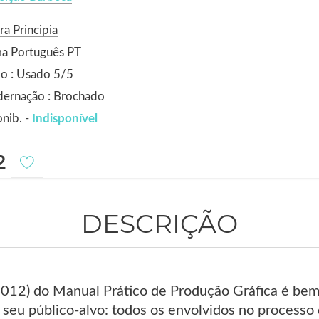
ra Principia
ma Português PT
o : Usado 5/5
dernação : Brochado
nib. -
Indisponível
2
DESCRIÇÃO
(2012) do Manual Prático de Produção Gráfica é bem 
 seu público-alvo: todos os envolvidos no processo 