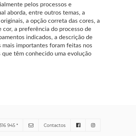
ialmente pelos processos e
al aborda, entre outros temas, a
originais, a opção correta das cores, a
 cor, a preferência do processo de
bamentos indicados, a descrição de
es mais importantes foram feitas nos
eas que têm conhecido uma evolução
316 945 *
Contactos