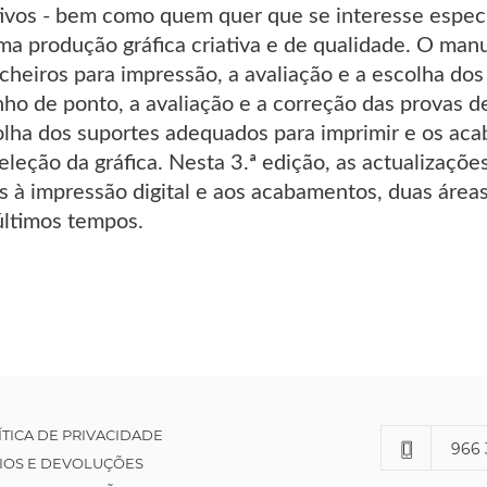
tivos - bem como quem quer que se interesse espec
a produção gráfica criativa e de qualidade. O manu
cheiros para impressão, a avaliação e a escolha dos 
ho de ponto, a avaliação e a correção das provas de
olha dos suportes adequados para imprimir e os aca
eleção da gráfica. Nesta 3.ª edição, as actualizaçõ
vos à impressão digital e aos acabamentos, duas ár
 últimos tempos.
ÍTICA DE PRIVACIDADE
966 
IOS E DEVOLUÇÕES