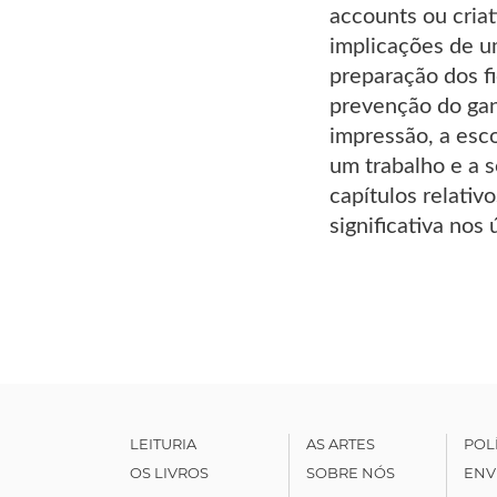
accounts ou cria
implicações de um
preparação dos fi
prevenção do gan
impressão, a esc
um trabalho e a s
capítulos relati
significativa nos
LEITURIA
AS ARTES
POL
OS LIVROS
SOBRE NÓS
ENV