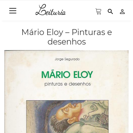
search
person_outline
Mário Eloy – Pinturas e
desenhos