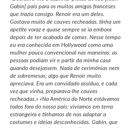
Gabin] país para os muitos amigos franceses
que trazia consigo. Renoir era um deles.
Gostava muito de couves recheadas, tinha um
apetite voraz e quase sempre se ia embora
depois de ter acabado de comer. Nesse tempo
eu era conhecida em Hollywood como uma
mulher pouco convencional nas maneiras: as
pessoas podiam vir e partir da minha casa
quando desejassem. Nada de cerimónias nem
de sobremesas; algo que Renoir muito
apreciava. Era um convidado assíduo, e cada
vez que vinha, preparava-lhe couves
recheadas.» «Na América do Norte estávamos
todos fora do nosso país: vivíamos em terra
estrangeira e tínhamos de nos adaptar a
costumes e ideias desconhecidas. Gabin, que