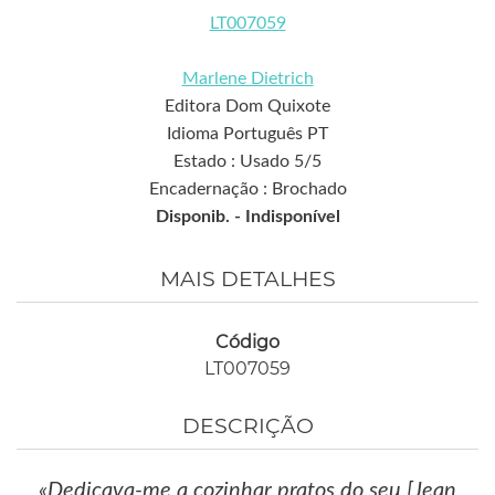
LT007059
Marlene Dietrich
Editora Dom Quixote
Idioma Português PT
Estado : Usado 5/5
Encadernação : Brochado
Disponib. -
Indisponível
MAIS DETALHES
Código
LT007059
DESCRIÇÃO
«Dedicava-me a cozinhar pratos do seu [Jean