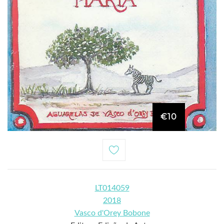
€10
LT014059
2018
Vasco d'Orey Bobone