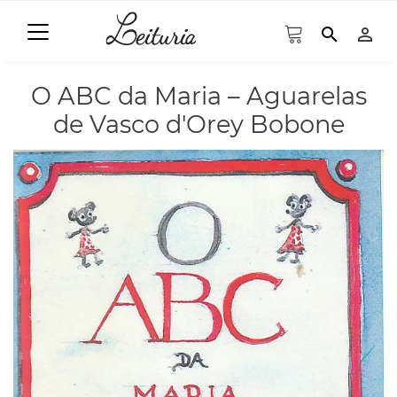
search
person_outline
O ABC da Maria – Aguarelas
de Vasco d'Orey Bobone