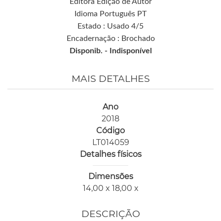
Editora Edição de Autor
Idioma Português PT
Estado : Usado 4/5
Encadernação : Brochado
Disponib. -
Indisponível
MAIS DETALHES
Ano
2018
Código
LT014059
Detalhes físicos
Dimensões
14,00 x 18,00 x
DESCRIÇÃO