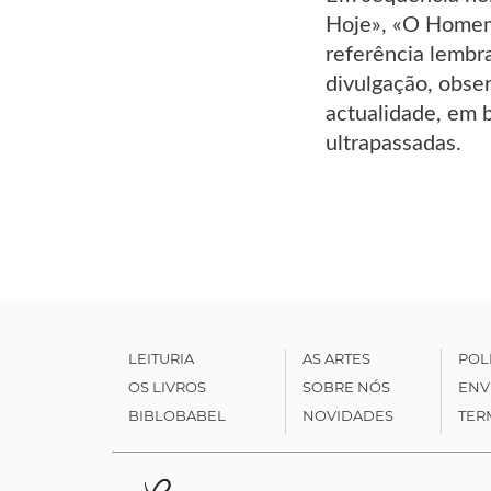
Hoje», «O Homem 
referência lembra
divulgação, obse
actualidade, em b
ultrapassadas.
LEITURIA
AS ARTES
POL
OS LIVROS
SOBRE NÓS
ENV
BIBLOBABEL
NOVIDADES
TER