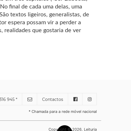
No final de cada uma delas, uma
o textos ligeiros, generalistas, de
or espera possam vir a perder a
, realidades que gostaria de ver
316 945 *
Contactos
* Chamada para a rede móvel nacional
Copyright © 2026, Leituria