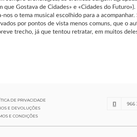
que Gostava de Cidades» e «Cidades do Futuro»). 
-nos o tema musical escolhido para a acompanhar. Sã
rvados por pontos de vista menos comuns, que o aut
reve trecho, já que tentou retratar, em muitos deles
ÍTICA DE PRIVACIDADE
966 
IOS E DEVOLUÇÕES
MOS E CONDIÇÕES