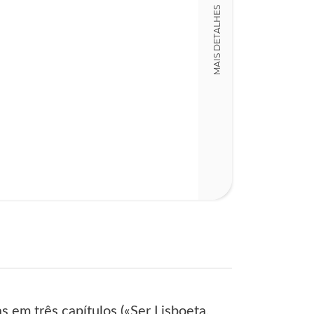
MAIS DETALHES
em três capítulos («Ser Lisboeta,