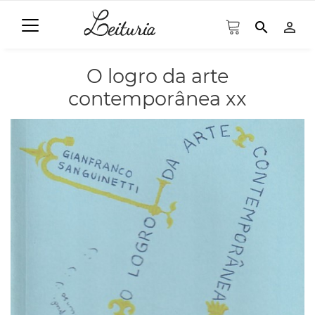
search
person_outline
O logro da arte
contemporânea xx