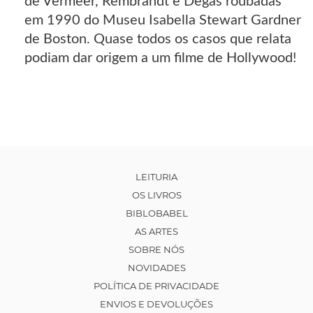
de Vermeer, Rembrandt e Degas roubadas
em 1990 do Museu Isabella Stewart Gardner
de Boston. Quase todos os casos que relata
podiam dar origem a um filme de Hollywood!
LEITURIA
OS LIVROS
BIBLOBABEL
AS ARTES
SOBRE NÓS
NOVIDADES
POLÍTICA DE PRIVACIDADE
ENVIOS E DEVOLUÇÕES