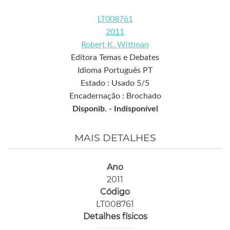
LT008761
2011
Robert K. Wittman
Editora Temas e Debates
Idioma Português PT
Estado : Usado 5/5
Encadernação : Brochado
Disponib. -
Indisponível
MAIS DETALHES
Ano
2011
Código
LT008761
Detalhes físicos