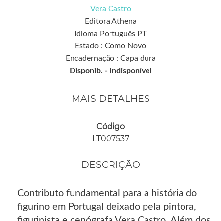
Vera Castro
Editora Athena
Idioma Português PT
Estado : Como Novo
Encadernação : Capa dura
Disponib. -
Indisponível
MAIS DETALHES
Código
LT007537
DESCRIÇÃO
Contributo fundamental para a história do
figurino em Portugal deixado pela pintora,
figurinista e cenógrafa Vera Castro. Além dos