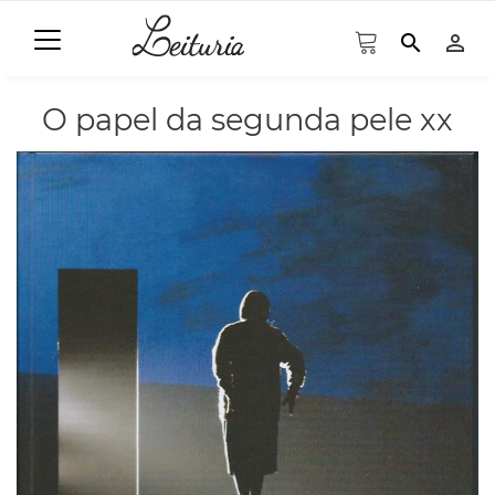
search
person_outline
O papel da segunda pele xx