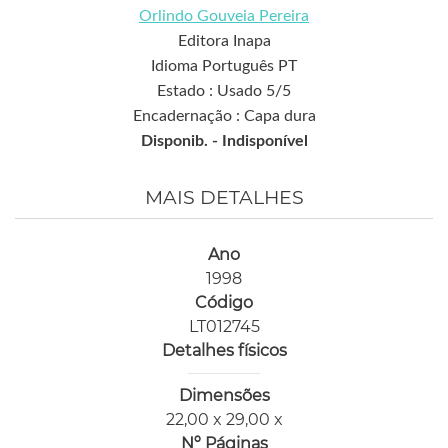
Orlindo Gouveia Pereira
Editora Inapa
Idioma Português PT
Estado : Usado 5/5
Encadernação : Capa dura
Disponib. -
Indisponível
MAIS DETALHES
Ano
1998
Código
LT012745
Detalhes físicos
Dimensões
22,00 x 29,00 x
Nº Páginas