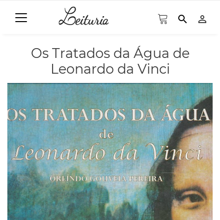
search
person_outline
Os Tratados da Água de
Leonardo da Vinci