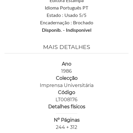
Editora Estampa
Idioma Português PT
Estado : Usado 5/5
Encadernação : Brochado
Disponib. -
Indisponível
MAIS DETALHES
Ano
1986
Colecção
Imprensa Universitária
Código
LT008176
Detalhes físicos
Nº Páginas
244 + 312