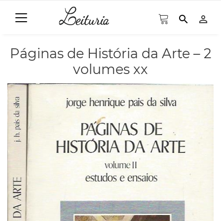
search
person_outline
Páginas de História da Arte – 2
volumes xx