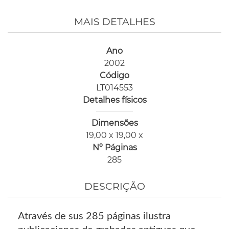
MAIS DETALHES
Ano
2002
Código
LT014553
Detalhes físicos
Dimensões
19,00 x 19,00 x
Nº Páginas
285
DESCRIÇÃO
Através de sus 285 páginas ilustra