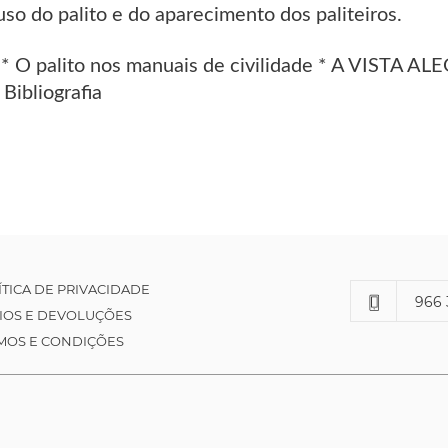
 uso do palito e do aparecimento dos paliteiros.
o * O palito nos manuais de civilidade * A VISTA A
Bibliografia
ÍTICA DE PRIVACIDADE
966 
IOS E DEVOLUÇÕES
MOS E CONDIÇÕES