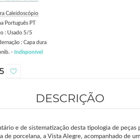
ra Caleidoscópio
ma Português PT
o : Usado 5/5
ernação : Capa dura
nib. -
Indisponível
5
DESCRIÇÃO
tário e de sistematização desta tipologia de peças 
ca de porcelana, a Vista Alegre, acompanhado de um