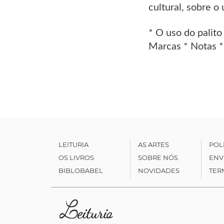
cultural, sobre o
* O uso do palit
Marcas * Notas * 
LEITURIA
AS ARTES
POL
OS LIVROS
SOBRE NÓS
ENV
BIBLOBABEL
NOVIDADES
TER