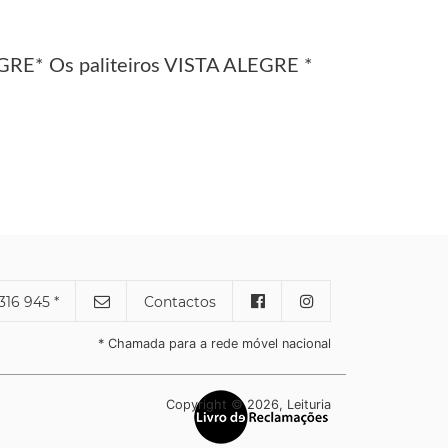
LEGRE* Os paliteiros VISTA ALEGRE *
316 945 *
Contactos
* Chamada para a rede móvel nacional
Copyright © 2026, Leituria