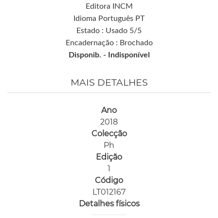
Editora INCM
Idioma Português PT
Estado : Usado 5/5
Encadernação : Brochado
Disponib. -
Indisponível
MAIS DETALHES
Ano
2018
Colecção
Ph
Edição
1
Código
LT012167
Detalhes físicos