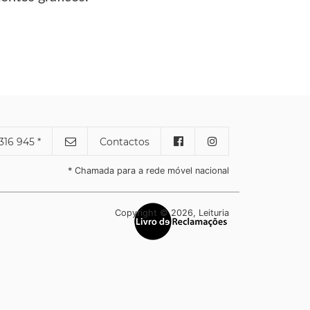
316 945 *
Contactos
* Chamada para a rede móvel nacional
Copyright © 2026, Leituria