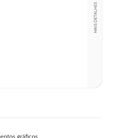
MAIS DETALHES
entos gráficos.