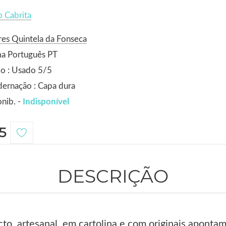
 Cabrita
es Quintela da Fonseca
ma Português PT
o : Usado 5/5
ernação : Capa dura
nib. -
Indisponível
5
DESCRIÇÃO
to, artesanal, em cartolina e com originais apontam