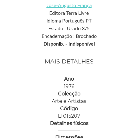
José-Augusto França
Editora Terra Livre
Idioma Português PT
Estado : Usado 3/5
Encadernação : Brochado
Disponib. -
Indisponível
MAIS DETALHES
Ano
1976
Colecção
Arte e Artistas
Código
LT015207
Detalhes físicos
Dimensões