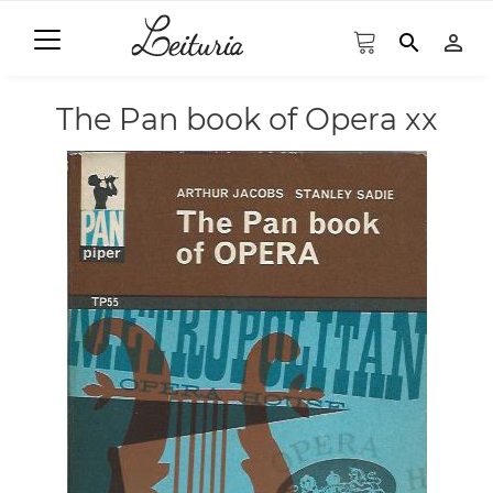
search
person_outline
The Pan book of Opera xx