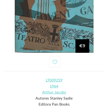
€9
LT009259
1964
Arthur Jacobs
Autores Stanley Sadie
Editora Pan Books