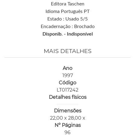
Editora Taschen
Idioma Português PT
Estado : Usado 5/5
Encadernação : Brochado
Disponib. -
Indisponível
MAIS DETALHES
Ano
1997
Código
LT017242
Detalhes físicos
Dimensões
22,00 x 28,00 x
Nº Páginas
96