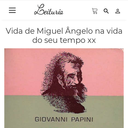
search
person_outline
Vida de Miguel Ângelo na vida
do seu tempo xx