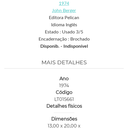
1974
John Berger
Editora Pelican
Idioma Inglês
Estado : Usado 3/5
Encadernação : Brochado
Disponib. -
Indisponível
MAIS DETALHES
Ano
1974
Código
LT015661
Detalhes físicos
Dimensões
13,00 x 20,00 x