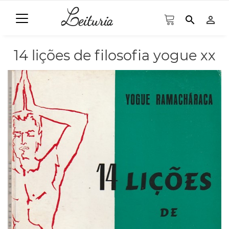
search
person_outline
14 lições de filosofia yogue xx