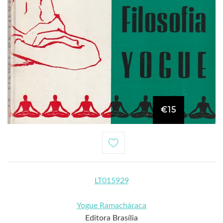
€15
LT015929
Yogue Ramacháraca
Editora Brasília