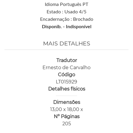
Idioma Português PT
Estado : Usado 4/5
Encadernação : Brochado
Disponib. -
Indisponível
MAIS DETALHES
Tradutor
Ernesto de Carvalho
Código
LT015929
Detalhes físicos
Dimensões
13,00 x 18,00 x
Nº Páginas
205