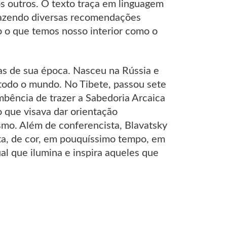
os outros. O texto traça em linguagem
fazendo diversas recomendações
do o que temos nosso interior como o
as de sua época. Nasceu na Rússia e
 todo o mundo. No Tibete, passou sete
mbência de trazer a Sabedoria Arcaica
 que visava dar orientação
rismo. Além de conferencista, Blavatsky
ita, de cor, em pouquíssimo tempo, em
ual que ilumina e inspira aqueles que