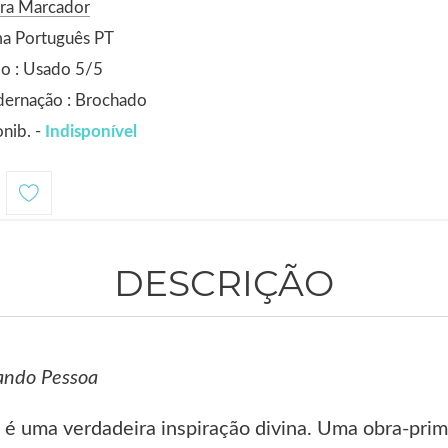
ora Marcador
ma Português PT
o : Usado 5/5
dernação : Brochado
nib. -
Indisponível
DESCRIÇÃO
ando Pessoa
 é uma verdadeira inspiração divina. Uma obra-prim