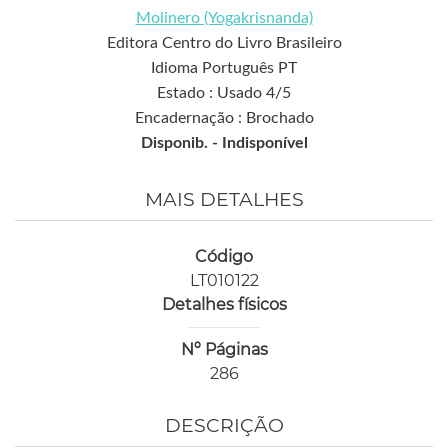
Molinero (Yogakrisnanda)
Editora Centro do Livro Brasileiro
Idioma Português PT
Estado : Usado 4/5
Encadernação : Brochado
Disponib. -
Indisponível
MAIS DETALHES
Código
LT010122
Detalhes físicos
Nº Páginas
286
DESCRIÇÃO