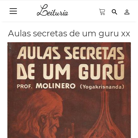
search
person_outline
Aulas secretas de um guru xx