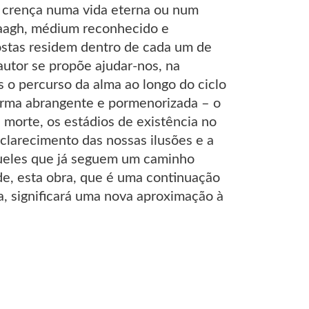
da crença numa vida eterna ou num
raagh, médium reconhecido e
postas residem dentro de cada um de
autor se propõe ajudar-nos, na
s o percurso da alma ao longo do ciclo
orma abrangente e pormenorizada – o
da morte, os estádios de existência no
sclarecimento das nossas ilusões e a
queles que já seguem um caminho
e, esta obra, que é uma continuação
, significará uma nova aproximação à