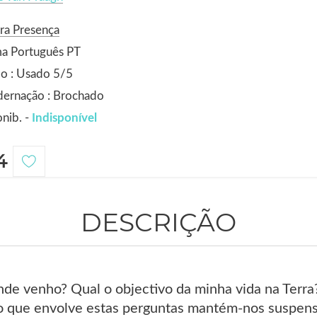
ra Presença
ma Português PT
o : Usado 5/5
dernação : Brochado
nib. -
Indisponível
4
DESCRIÇÃO
e venho? Qual o objectivo da minha vida na Terra?
o que envolve estas perguntas mantém-nos suspens