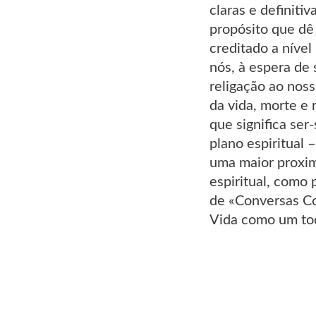
claras e definit
propósito que dê
creditado a níve
nós, à espera de 
religação ao noss
da vida, morte e
que significa ser
plano espiritual 
uma maior proxim
espiritual, como
de «Conversas Co
Vida como um to