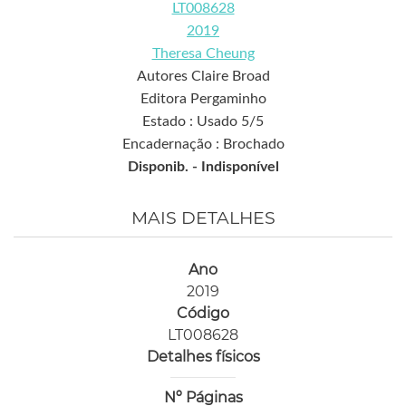
LT008628
2019
Theresa Cheung
Autores Claire Broad
Editora Pergaminho
Estado : Usado 5/5
Encadernação : Brochado
Disponib. -
Indisponível
MAIS DETALHES
Ano
2019
Código
LT008628
Detalhes físicos
Nº Páginas