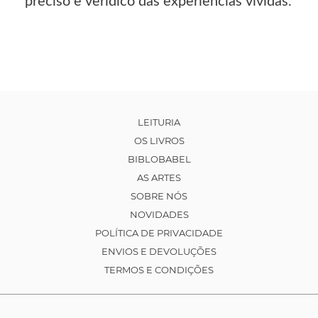
preciso e verídico das experiências vividas.
LEITURIA
OS LIVROS
BIBLOBABEL
AS ARTES
SOBRE NÓS
NOVIDADES
POLÍTICA DE PRIVACIDADE
ENVIOS E DEVOLUÇÕES
TERMOS E CONDIÇÕES