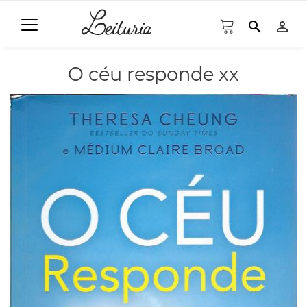
search
person_outline
O céu responde xx