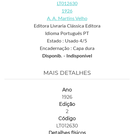
LT012630
1926
A. A. Martins Velho
Editora Livraria Clássica Editora
Idioma Português PT
Estado : Usado 4/5
Encadernação : Capa dura
Disponib. -
Indisponível
MAIS DETALHES
Ano
1926
Edição
2
Código
LT012630
Detalhes físicos