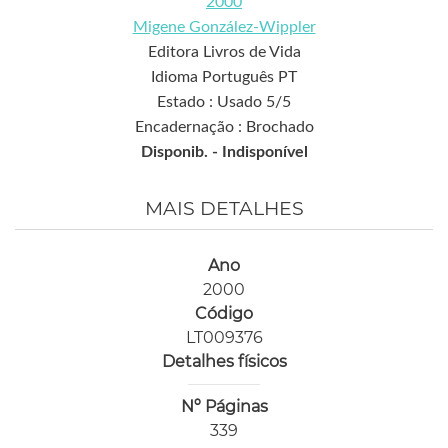
2000
Migene González-Wippler
Editora Livros de Vida
Idioma Português PT
Estado : Usado 5/5
Encadernação : Brochado
Disponib. -
Indisponível
MAIS DETALHES
Ano
2000
Código
LT009376
Detalhes físicos
Nº Páginas
339