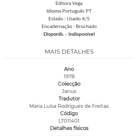
Editora Vega
Idioma Português PT
Estado : Usado 4/5
Encadernação : Brochado
Disponib. -
Indisponível
MAIS DETALHES
Ano
1978
Colecção
Janus
Tradutor
Maria Luísa Rodrigues de Freitas
Código
LT011401
Detalhes físicos