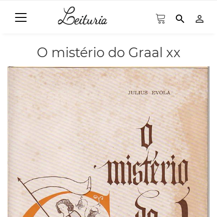
search
person_outline
O mistério do Graal xx