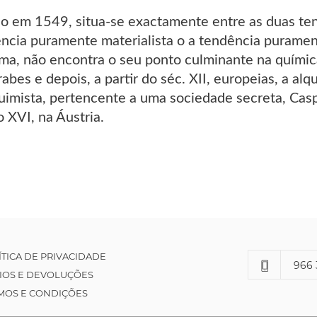
gido em 1549, situa-se exactamente entre as duas te
ência puramente materialista o a tendência purament
oma, não encontra o seu ponto culminante na químic
rabes e depois, a partir do séc. XII, europeias, a al
quimista, pertencente a uma sociedade secreta, Ca
 XVI, na Áustria.
ÍTICA DE PRIVACIDADE
966 
IOS E DEVOLUÇÕES
MOS E CONDIÇÕES