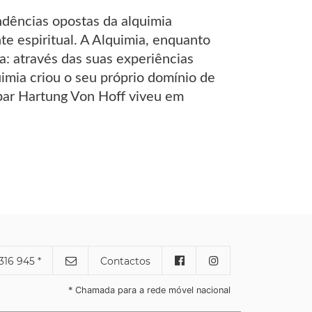
ndências opostas da alquimia
e espiritual. A Alquimia, enquanto
a: através das suas experiências
quimia criou o seu próprio domínio de
spar Hartung Von Hoff viveu em
316 945 *
Contactos
* Chamada para a rede móvel nacional