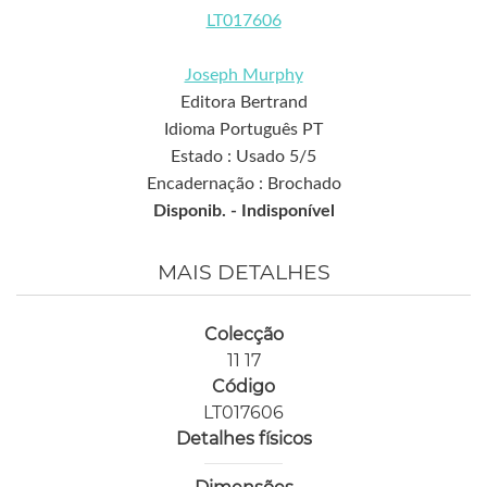
LT017606
Joseph Murphy
Editora Bertrand
Idioma Português PT
Estado : Usado 5/5
Encadernação : Brochado
Disponib. -
Indisponível
MAIS DETALHES
Colecção
11 17
Código
LT017606
Detalhes físicos