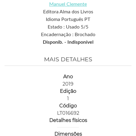
Manuel Clemente
Editora Alma dos Livros
Idioma Português PT
Estado : Usado 5/5
Encadernação : Brochado
Disponib. -
Indisponível
MAIS DETALHES
Ano
2019
Edição
1
Código
LT016692
Detalhes físicos
Dimensões