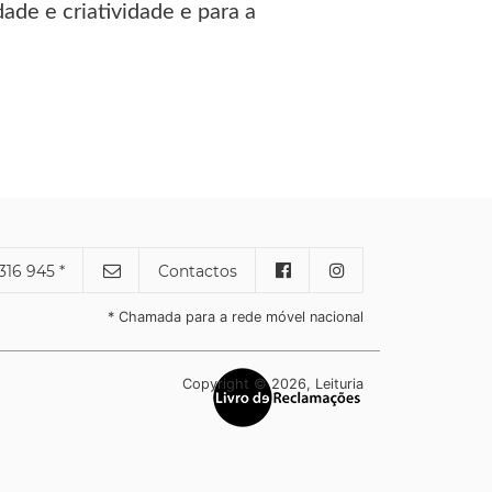
ade e criatividade e para a
316 945 *
Contactos
* Chamada para a rede móvel nacional
Copyright © 2026, Leituria