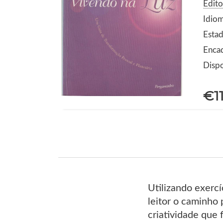
Edit
Idio
Estad
Enca
Dispo
€1
Utilizando exerc
leitor o caminho 
criatividade que 